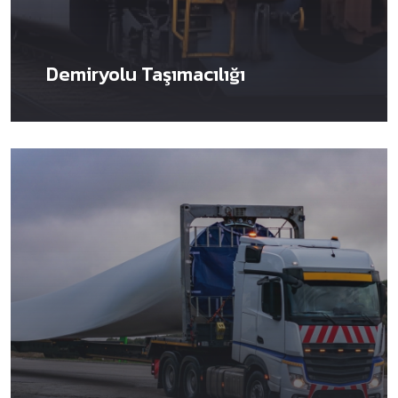
Demiryolu Taşımacılığı